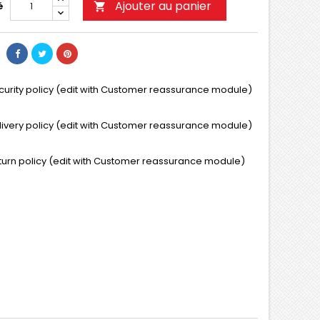
Ajouter au panier
é

curity policy (edit with Customer reassurance module)
livery policy (edit with Customer reassurance module)
turn policy (edit with Customer reassurance module)