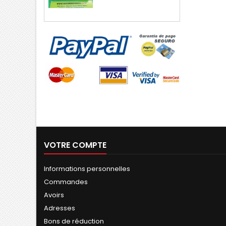
VOTRE COMPTE
Informations personnelles
Commandes
Avoirs
Adresses
Bons de réduction