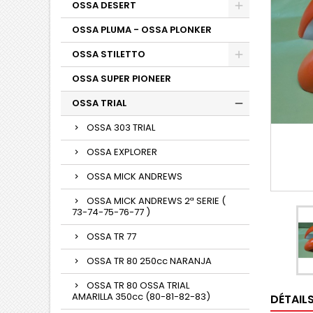
OSSA DESERT
OSSA PLUMA - OSSA PLONKER
OSSA STILETTO
OSSA SUPER PIONEER
OSSA TRIAL
OSSA 303 TRIAL
OSSA EXPLORER
OSSA MICK ANDREWS
OSSA MICK ANDREWS 2ª SERIE (
73-74-75-76-77 )
OSSA TR 77
OSSA TR 80 250cc NARANJA
OSSA TR 80 OSSA TRIAL
AMARILLA 350cc (80-81-82-83)
DÉTAIL