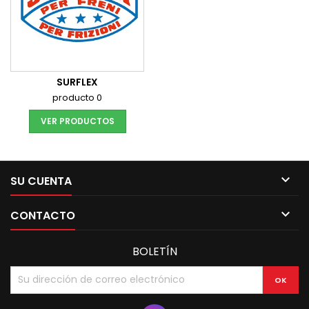
SURFLEX
producto 0
VER PRODUCTOS

SU CUENTA

CONTACTO
BOLETÍN