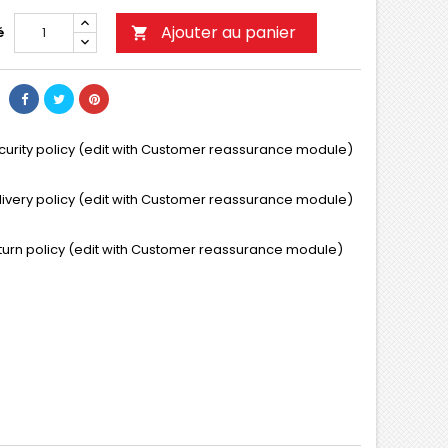
Ajouter au panier
é

curity policy (edit with Customer reassurance module)
livery policy (edit with Customer reassurance module)
turn policy (edit with Customer reassurance module)