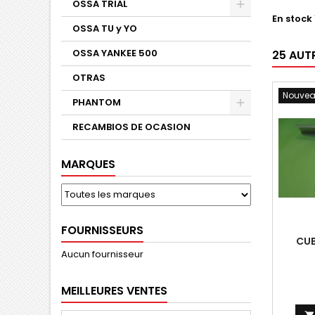
OSSA TRIAL
En stock
OSSA TU y YO
OSSA YANKEE 500
25 AUT
OTRAS
Nouve
PHANTOM
RECAMBIOS DE OCASION
MARQUES
FOURNISSEURS
CUB
Aucun fournisseur
MEILLEURES VENTES