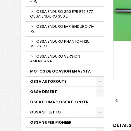
- 75
OSSA ENDURO 350 E75 E76 E77
OSSA ENDURO 350 E
OSSA ENDURO E-71 ENDURO 71-
72
OSSA ENDURO PHANTOM 125
75-76-77
OSSA ENDURO VERSION
AMERICANA
MOTOS DE OCASION EN VENTA
OSSA AUTOROUTE
OSSA DESERT

OSSA PLUMA - OSSA PLONKER
OSSA STILETTO
OSSA SUPER PIONEER
DÉTAIL