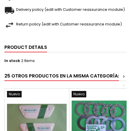
Delivery policy (edit with Customer reassurance module)
Return policy (edit with Customer reassurance module)
PRODUCT DETAILS
In stock
2 Items
25 OTROS PRODUCTOS EN LA MISMA CATEGORÍA:
>
<
Nuevo
Nuevo