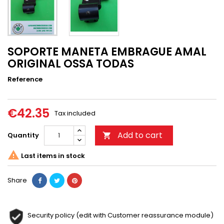
SOPORTE MANETA EMBRAGUE AMAL
ORIGINAL OSSA TODAS
Reference
€42.35
Tax included
Add to cart
Quantity


Last items in stock
Share
Security policy (edit with Customer reassurance module)