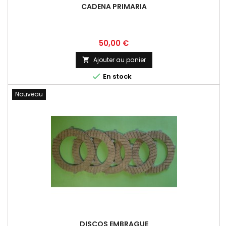
CADENA PRIMARIA
Prix
50,00 €
Ajouter au panier


En stock
Nouveau
DISCOS EMBRAGUE