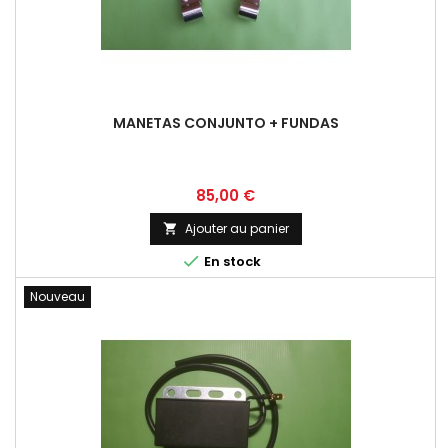
MANETAS CONJUNTO + FUNDAS
Prix
85,00 €
Ajouter au panier


En stock
Nouveau