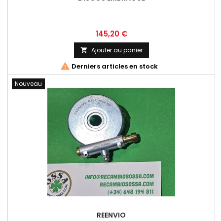
Prix
145,20 €
Ajouter au panier


Derniers articles en stock
Nouveau
REENVIO