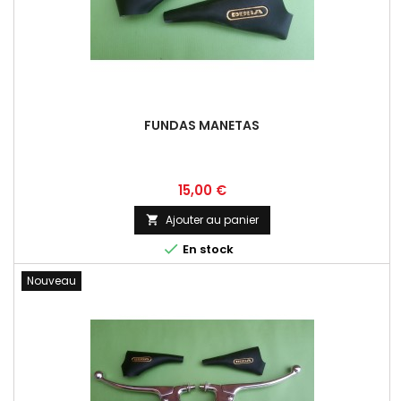
FUNDAS MANETAS
Prix
15,00 €
Ajouter au panier


En stock
Nouveau