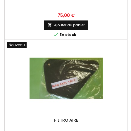
Prix
75,00 €
Ajouter au panier


En stock
Nouveau
FILTRO AIRE