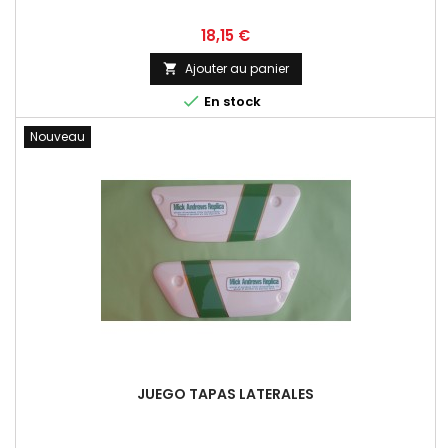
Prix
18,15 €
Ajouter au panier


En stock
Nouveau
JUEGO TAPAS LATERALES