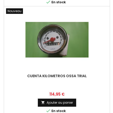

En stock
Nouveau
CUENTA KILOMETROS OSSA TRIAL
Prix
114,95 €
Ajouter au panier


En stock