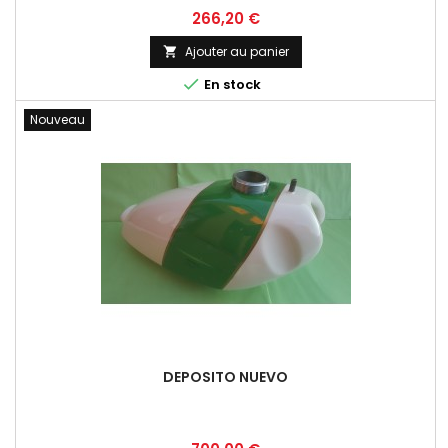
Prix
266,20 €
Ajouter au panier


En stock
Nouveau
DEPOSITO NUEVO