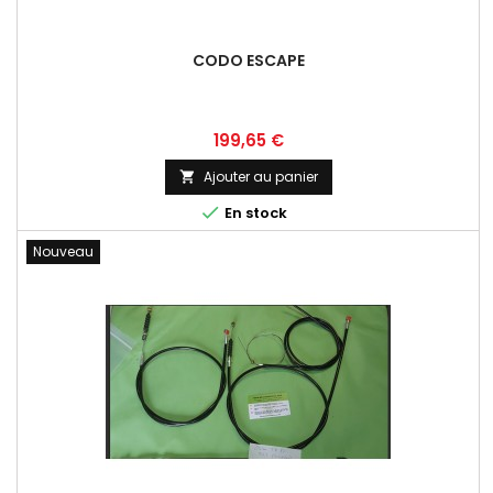
CODO ESCAPE
Prix
199,65 €
Ajouter au panier


En stock
Nouveau