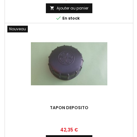
Ajouter au panier


En stock
Nouveau
TAPON DEPOSITO
Prix
42,35 €