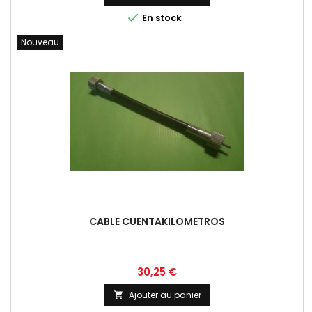

En stock
Nouveau
CABLE CUENTAKILOMETROS
Prix
30,25 €
Ajouter au panier
