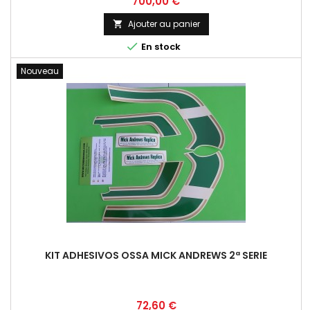
Prix
700,00 €
Ajouter au panier


En stock
Nouveau
KIT ADHESIVOS OSSA MICK ANDREWS 2ª SERIE
Prix
72,60 €