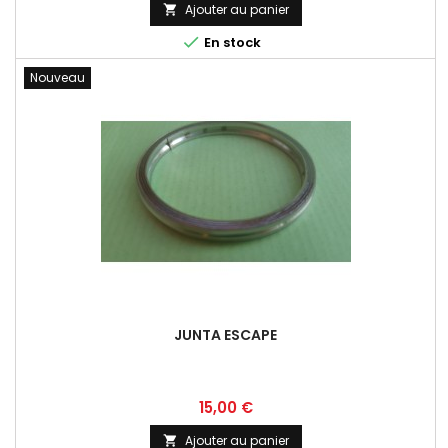
Ajouter au panier


En stock
Nouveau
JUNTA ESCAPE
Prix
15,00 €
Ajouter au panier
