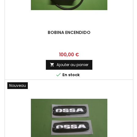
BOBINA ENCENDIDO
Prix
100,00 €
Ajouter au panier


En stock
Nouveau