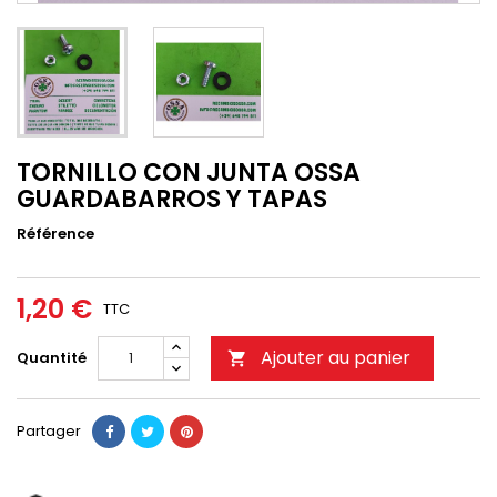
TORNILLO CON JUNTA OSSA
GUARDABARROS Y TAPAS
Référence
1,20 €
TTC
Ajouter au panier
Quantité

Partager