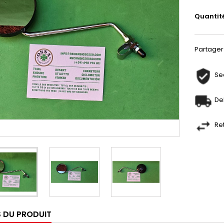
Quantit
Partager
Se
De
Re
S DU PRODUIT