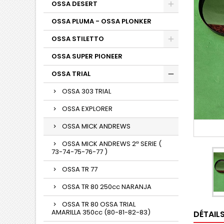
OSSA DESERT
OSSA PLUMA - OSSA PLONKER
OSSA STILETTO
OSSA SUPER PIONEER
OSSA TRIAL
OSSA 303 TRIAL
OSSA EXPLORER
OSSA MICK ANDREWS
OSSA MICK ANDREWS 2ª SERIE (
73-74-75-76-77 )
OSSA TR 77
OSSA TR 80 250cc NARANJA
OSSA TR 80 OSSA TRIAL
AMARILLA 350cc (80-81-82-83)
DÉTAIL