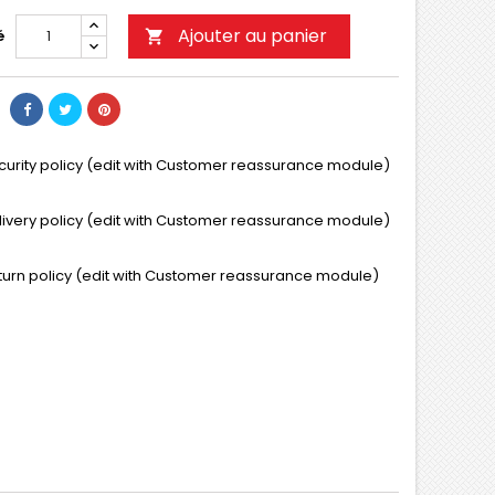
Ajouter au panier
é

curity policy (edit with Customer reassurance module)
livery policy (edit with Customer reassurance module)
turn policy (edit with Customer reassurance module)