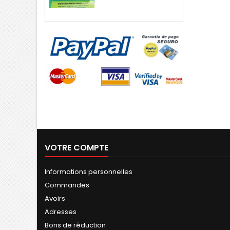
VOTRE COMPTE
Informations personnelles
Commandes
Avoirs
Adresses
Bons de réduction