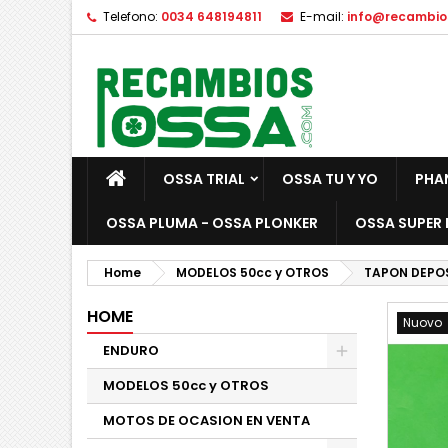
Telefono:
0034 648194811
E-mail:
info@recambio
OSSA TRIAL
OSSA TU Y YO
PHA
OSSA PLUMA - OSSA PLONKER
OSSA SUPER 
Home
MODELOS 50cc y OTROS
TAPON DEPO
HOME
Nuovo
ENDURO
MODELOS 50cc y OTROS
MOTOS DE OCASION EN VENTA