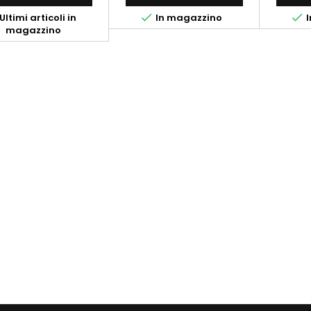


Ultimi articoli in
In magazzino
I
magazzino