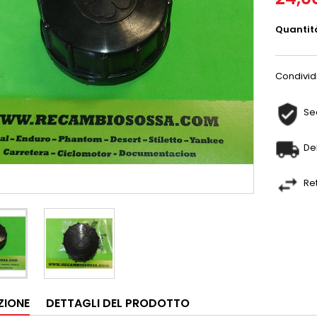
Quantit
Condivid
Se
De
Re
ZIONE
DETTAGLI DEL PRODOTTO