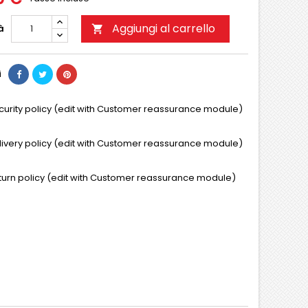
Aggiungi al carrello
à

i
curity policy (edit with Customer reassurance module)
livery policy (edit with Customer reassurance module)
turn policy (edit with Customer reassurance module)